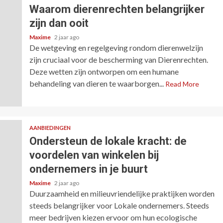
Waarom dierenrechten belangrijker
zijn dan ooit
Maxime
2 jaar ago
De wetgeving en regelgeving rondom dierenwelzijn
zijn cruciaal voor de bescherming van Dierenrechten.
Deze wetten zijn ontworpen om een humane
behandeling van dieren te waarborgen...
Read More
AANBIEDINGEN
Ondersteun de lokale kracht: de
voordelen van winkelen bij
ondernemers in je buurt
Maxime
2 jaar ago
Duurzaamheid en milieuvriendelijke praktijken worden
steeds belangrijker voor Lokale ondernemers. Steeds
meer bedrijven kiezen ervoor om hun ecologische