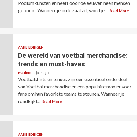
Podiumkunsten en heeft door de eeuwen heen mensen
geboeid. Wanneer je in de zaal zit, word je...
Read More
AANBIEDINGEN
De wereld van voetbal merchandise:
trends en must-haves
Maxime
2 jaar ago
Voetbalshirts en tenues zijn een essentieel onderdeel
van Voetbal merchandise en een populaire manier voor
fans om hun favoriete teams te steunen. Wanneer je
rondkijkt...
Read More
AANBIEDINGEN