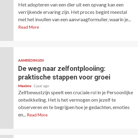
Het adopteren van een dier uit een opvang kan een
verrijkende ervaring zijn. Het proces begint meestal
met het invullen van een aanvraagformulier, waarin je...
Read More
AANBIEDINGEN
De weg naar zelfontplooiing:
praktische stappen voor groei
Maxime
2 jaar ago
Zelfbewustzijn speelt een cruciale rol in je Persoonlijke
ontwikkeling. Het is het vermogen om jezelf te
observeren en te begrijpen hoe je gedachten, emoties
en...
Read More