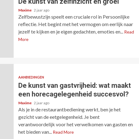
De kunst van zelfinzicht en groei
Maxime
2 jaar ago
Zelfbewustzijn speelt een cruciale rol in Persoonlijke
reflectie. Het begint met het vermogen om eerlijk naar
jezelf te kijken en je eigen gedachten, emoties en...
Read
More
AANBIEDINGEN
De kunst van gastvrijheid: wat maakt
een horecagelegenheid succesvol?
Maxime
2 jaar ago
Als je in de restaurantbediening werkt, ben je het
gezicht van de eetgelegenheid. Je bent
verantwoordelijk voor het verwelkomen van gasten en
het bieden van...
Read More