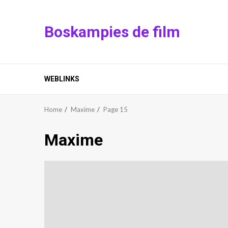
Skip
to
Boskampies de film
content
WEBLINKS
Home
Maxime
Page 15
Maxime