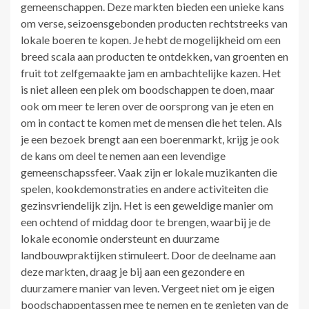
gemeenschappen. Deze markten bieden een unieke kans
om verse, seizoensgebonden producten rechtstreeks van
lokale boeren te kopen. Je hebt de mogelijkheid om een
breed scala aan producten te ontdekken, van groenten en
fruit tot zelfgemaakte jam en ambachtelijke kazen. Het
is niet alleen een plek om boodschappen te doen, maar
ook om meer te leren over de oorsprong van je eten en
om in contact te komen met de mensen die het telen. Als
je een bezoek brengt aan een boerenmarkt, krijg je ook
de kans om deel te nemen aan een levendige
gemeenschapssfeer. Vaak zijn er lokale muzikanten die
spelen, kookdemonstraties en andere activiteiten die
gezinsvriendelijk zijn. Het is een geweldige manier om
een ochtend of middag door te brengen, waarbij je de
lokale economie ondersteunt en duurzame
landbouwpraktijken stimuleert. Door de deelname aan
deze markten, draag je bij aan een gezondere en
duurzamere manier van leven. Vergeet niet om je eigen
boodschappentassen mee te nemen en te genieten van de