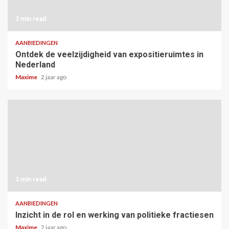
3 min read
AANBIEDINGEN
Ontdek de veelzijdigheid van expositieruimtes in
Nederland
Maxime
2 jaar ago
3 min read
AANBIEDINGEN
Inzicht in de rol en werking van politieke fractiesen
Maxime
2 jaar ago