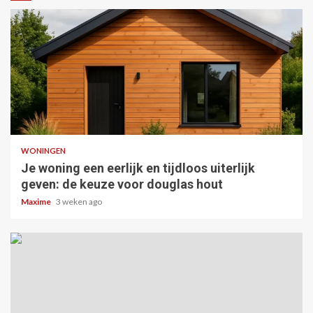
5 min read
WONINGEN
Je woning een eerlijk en tijdloos uiterlijk
geven: de keuze voor douglas hout
Maxime
3 weken ago