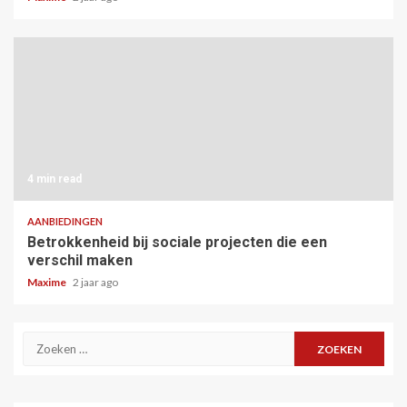
4 min read
AANBIEDINGEN
Betrokkenheid bij sociale projecten die een
verschil maken
Maxime
2 jaar ago
Zoeken
naar: