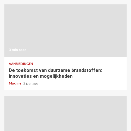
3 min read
AANBIEDINGEN
De toekomst van duurzame brandstoffen:
innovaties en mogelijkheden
Maxime
2 jaar ago