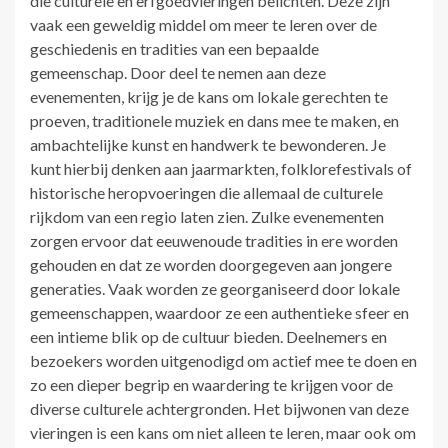
die culturele en erfgoedvieringen belichten. Deze zijn
vaak een geweldig middel om meer te leren over de
geschiedenis en tradities van een bepaalde
gemeenschap. Door deel te nemen aan deze
evenementen, krijg je de kans om lokale gerechten te
proeven, traditionele muziek en dans mee te maken, en
ambachtelijke kunst en handwerk te bewonderen. Je
kunt hierbij denken aan jaarmarkten, folklorefestivals of
historische heropvoeringen die allemaal de culturele
rijkdom van een regio laten zien. Zulke evenementen
zorgen ervoor dat eeuwenoude tradities in ere worden
gehouden en dat ze worden doorgegeven aan jongere
generaties. Vaak worden ze georganiseerd door lokale
gemeenschappen, waardoor ze een authentieke sfeer en
een intieme blik op de cultuur bieden. Deelnemers en
bezoekers worden uitgenodigd om actief mee te doen en
zo een dieper begrip en waardering te krijgen voor de
diverse culturele achtergronden. Het bijwonen van deze
vieringen is een kans om niet alleen te leren, maar ook om