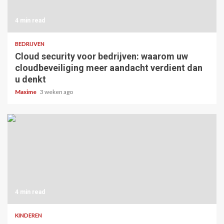
4 min read
BEDRIJVEN
Cloud security voor bedrijven: waarom uw
cloudbeveiliging meer aandacht verdient dan
u denkt
Maxime
3 weken ago
4 min read
KINDEREN