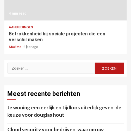
4 min read
AANBIEDINGEN
Betrokkenheid bij sociale projecten die een
verschil maken
Maxime
2 jaar ago
Zoeken
naar:
Meest recente berichten
Je woning een eerlijk en tijdloos uiterlijk geven: de
keuze voor douglas hout
Cloud security voor bedrijven: waarom uw