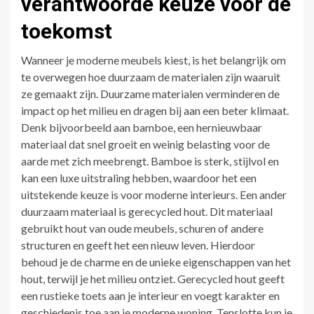
verantwoorde keuze voor de
toekomst
Wanneer je moderne meubels kiest, is het belangrijk om
te overwegen hoe duurzaam de materialen zijn waaruit
ze gemaakt zijn. Duurzame materialen verminderen de
impact op het milieu en dragen bij aan een beter klimaat.
Denk bijvoorbeeld aan bamboe, een hernieuwbaar
materiaal dat snel groeit en weinig belasting voor de
aarde met zich meebrengt. Bamboe is sterk, stijlvol en
kan een luxe uitstraling hebben, waardoor het een
uitstekende keuze is voor moderne interieurs. Een ander
duurzaam materiaal is gerecycled hout. Dit materiaal
gebruikt hout van oude meubels, schuren of andere
structuren en geeft het een nieuw leven. Hierdoor
behoud je de charme en de unieke eigenschappen van het
hout, terwijl je het milieu ontziet. Gerecycled hout geeft
een rustieke toets aan je interieur en voegt karakter en
geschiedenis toe aan je moderne woning. Tenslotte kun je