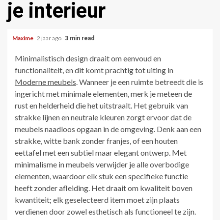
je interieur
Maxime
2 jaar ago
3 min read
Minimalistisch design draait om eenvoud en
functionaliteit, en dit komt prachtig tot uiting in
Moderne meubels
. Wanneer je een ruimte betreedt die is
ingericht met minimale elementen, merk je meteen de
rust en helderheid die het uitstraalt. Het gebruik van
strakke lijnen en neutrale kleuren zorgt ervoor dat de
meubels naadloos opgaan in de omgeving. Denk aan een
strakke, witte bank zonder franjes, of een houten
eettafel met een subtiel maar elegant ontwerp. Met
minimalisme in meubels verwijder je alle overbodige
elementen, waardoor elk stuk een specifieke functie
heeft zonder afleiding. Het draait om kwaliteit boven
kwantiteit; elk geselecteerd item moet zijn plaats
verdienen door zowel esthetisch als functioneel te zijn.