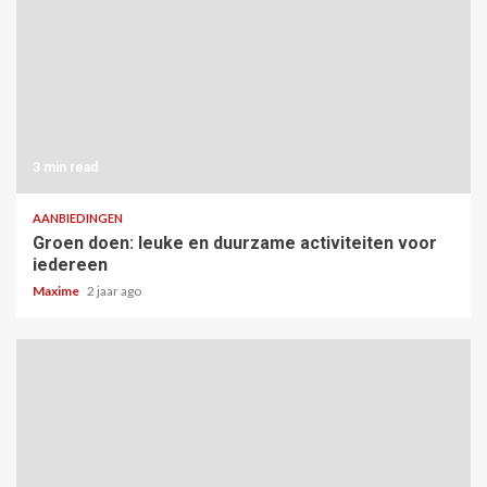
3 min read
AANBIEDINGEN
Groen doen: leuke en duurzame activiteiten voor
iedereen
Maxime
2 jaar ago