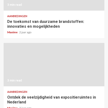
3 min read
AANBIEDINGEN
De toekomst van duurzame brandstoffen:
innovaties en mogelijkheden
Maxime
2 jaar ago
3 min read
AANBIEDINGEN
Ontdek de veelzijdigheid van expositieruimtes in
Nederland
Maxime
2 jaar ago