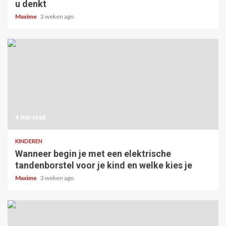
u denkt
Maxime
3 weken ago
4 min read
KINDEREN
Wanneer begin je met een elektrische
tandenborstel voor je kind en welke kies je
Maxime
3 weken ago