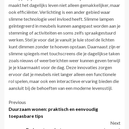
maakt het dagelijks leven niet alleen gemakkelijker, maar
ook efficiënter. Verlichting is een ander gebied waar
slimme technologie veel invloed heeft. Slimme lampen
geïntegreerd in meubels kunnen aangepast worden aan je
stemming of activiteiten en soms zelfs spraakgestuurd
werken. Stel je voor dat je vanuit je luie stoel de lichten
kunt dimmen zonder te hoeven opstaan. Daarnaast zijn er
slimme spiegels met touchscreens die je dagelijkse taken
zoals nieuws of weerberichten weer kunnen geven terwijl
je je klaarmaakt voor de dag. Deze innovaties zorgen
ervoor dat je meubels niet langer alleen een functionele
rol spelen, maar ook een interactieve ervaring bieden die
aansluit bij de behoeften van een moderne levensstijl.
Post
Previous
Duurzaam wonen: praktisch en eenvoudig
navigation
toepasbare tips
Next