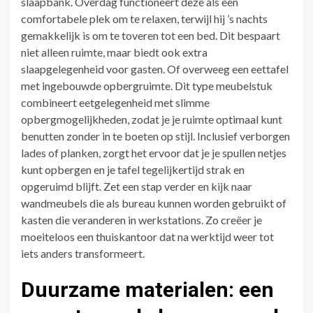
slaapbank. Overdag functioneert deze als een
comfortabele plek om te relaxen, terwijl hij ’s nachts
gemakkelijk is om te toveren tot een bed. Dit bespaart
niet alleen ruimte, maar biedt ook extra
slaapgelegenheid voor gasten. Of overweeg een eettafel
met ingebouwde opbergruimte. Dit type meubelstuk
combineert eetgelegenheid met slimme
opbergmogelijkheden, zodat je je ruimte optimaal kunt
benutten zonder in te boeten op stijl. Inclusief verborgen
lades of planken, zorgt het ervoor dat je je spullen netjes
kunt opbergen en je tafel tegelijkertijd strak en
opgeruimd blijft. Zet een stap verder en kijk naar
wandmeubels die als bureau kunnen worden gebruikt of
kasten die veranderen in werkstations. Zo creëer je
moeiteloos een thuiskantoor dat na werktijd weer tot
iets anders transformeert.
Duurzame materialen: een