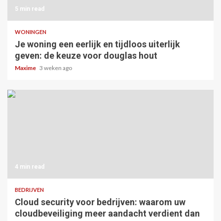
5 min read
WONINGEN
Je woning een eerlijk en tijdloos uiterlijk
geven: de keuze voor douglas hout
Maxime
3 weken ago
4 min read
BEDRIJVEN
Cloud security voor bedrijven: waarom uw
cloudbeveiliging meer aandacht verdient dan