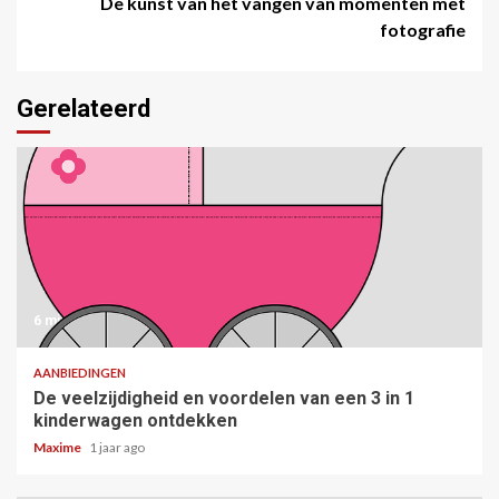
De kunst van het vangen van momenten met
fotografie
Gerelateerd
6 min read
AANBIEDINGEN
De veelzijdigheid en voordelen van een 3 in 1
kinderwagen ontdekken
Maxime
1 jaar ago