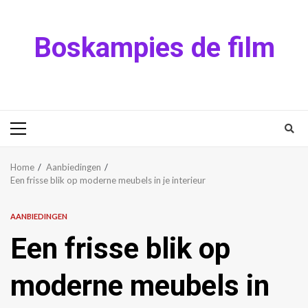
Skip
to
Boskampies de film
content
Primary
Menu
Home
Aanbiedingen
Een frisse blik op moderne meubels in je interieur
AANBIEDINGEN
Een frisse blik op
moderne meubels in