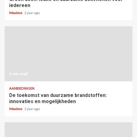
iedereen
Maxime
2 jaar ago
3 min read
AANBIEDINGEN
De toekomst van duurzame brandstoffen:
innovaties en mogelijkheden
Maxime
2 jaar ago