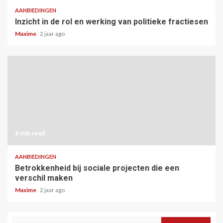
AANBIEDINGEN
Inzicht in de rol en werking van politieke fractiesen
Maxime
2 jaar ago
4 min read
AANBIEDINGEN
Betrokkenheid bij sociale projecten die een
verschil maken
Maxime
2 jaar ago
Zoeken