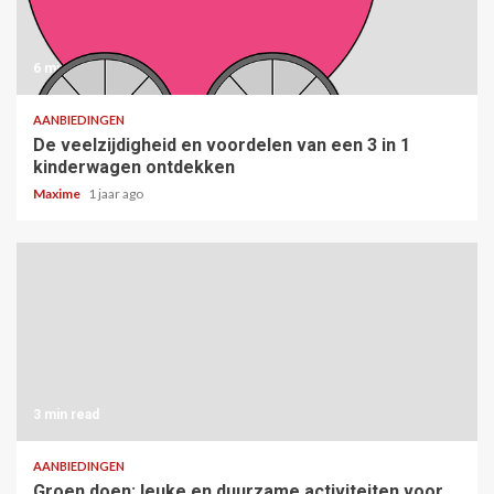
6 min read
AANBIEDINGEN
De veelzijdigheid en voordelen van een 3 in 1
kinderwagen ontdekken
Maxime
1 jaar ago
3 min read
AANBIEDINGEN
Groen doen: leuke en duurzame activiteiten voor