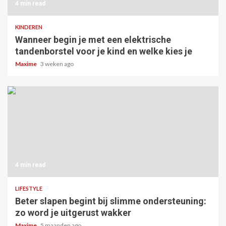
4 min read
KINDEREN
Wanneer begin je met een elektrische
tandenborstel voor je kind en welke kies je
Maxime
3 weken ago
4 min read
LIFESTYLE
Beter slapen begint bij slimme ondersteuning:
zo word je uitgerust wakker
Maxime
5 maanden ago