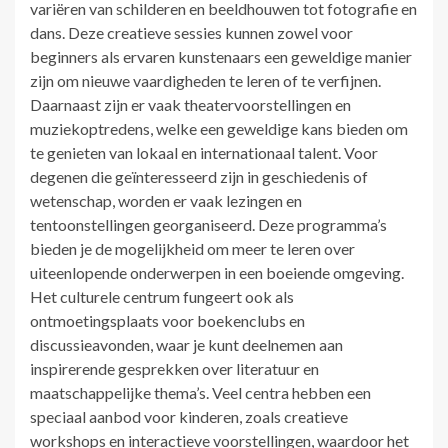
variëren van schilderen en beeldhouwen tot fotografie en
dans. Deze creatieve sessies kunnen zowel voor
beginners als ervaren kunstenaars een geweldige manier
zijn om nieuwe vaardigheden te leren of te verfijnen.
Daarnaast zijn er vaak theatervoorstellingen en
muziekoptredens, welke een geweldige kans bieden om
te genieten van lokaal en internationaal talent. Voor
degenen die geïnteresseerd zijn in geschiedenis of
wetenschap, worden er vaak lezingen en
tentoonstellingen georganiseerd. Deze programma’s
bieden je de mogelijkheid om meer te leren over
uiteenlopende onderwerpen in een boeiende omgeving.
Het culturele centrum fungeert ook als
ontmoetingsplaats voor boekenclubs en
discussieavonden, waar je kunt deelnemen aan
inspirerende gesprekken over literatuur en
maatschappelijke thema’s. Veel centra hebben een
speciaal aanbod voor kinderen, zoals creatieve
workshops en interactieve voorstellingen, waardoor het