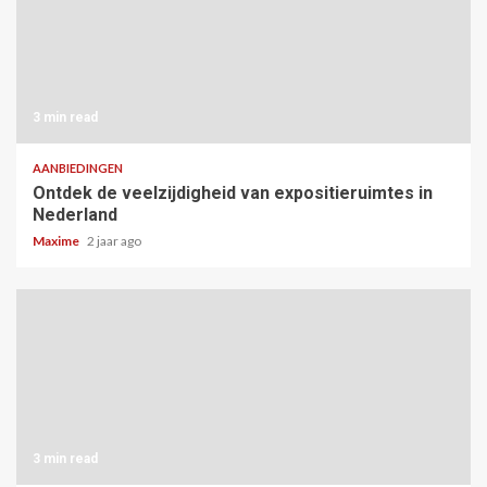
3 min read
AANBIEDINGEN
Ontdek de veelzijdigheid van expositieruimtes in
Nederland
Maxime
2 jaar ago
3 min read