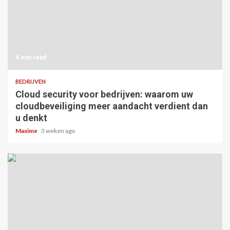
4 min read
BEDRIJVEN
Cloud security voor bedrijven: waarom uw
cloudbeveiliging meer aandacht verdient dan
u denkt
Maxime
3 weken ago