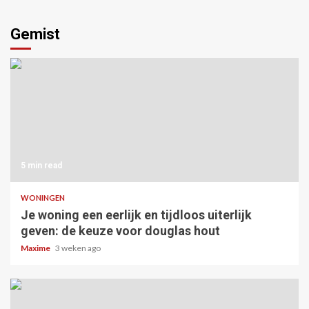
Gemist
5 min read
WONINGEN
Je woning een eerlijk en tijdloos uiterlijk
geven: de keuze voor douglas hout
Maxime
3 weken ago