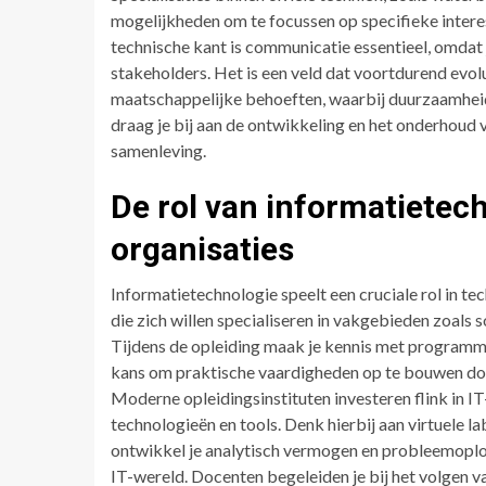
mogelijkheden om te focussen op specifieke intere
technische kant is communicatie essentieel, omdat
stakeholders. Het is een veld dat voortdurend evo
maatschappelijke behoeften, waarbij duurzaamheid 
draag je bij aan de ontwikkeling en het onderhoud v
samenleving.
De rol van informatietec
organisaties
Informatietechnologie speelt een cruciale rol in te
die zich willen specialiseren in vakgebieden zoal
Tijdens de opleiding maak je kennis met programmee
kans om praktische vaardigheden op te bouwen do
Moderne opleidingsinstituten investeren flink in I
technologieën en tools. Denk hierbij aan virtuele l
ontwikkel je analytisch vermogen en probleemoplos
IT-wereld. Docenten begeleiden je bij het volgen va