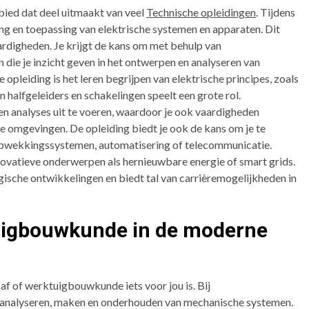
bied dat deel uitmaakt van veel
Technische opleidingen
. Tijdens
king en toepassing van elektrische systemen en apparaten. Dit
ardigheden. Je krijgt de kans om met behulp van
die je inzicht geven in het ontwerpen en analyseren van
e opleiding is het leren begrijpen van elektrische principes, zoals
halfgeleiders en schakelingen speelt een grote rol.
n analyses uit te voeren, waardoor je ook vaardigheden
he omgevingen. De opleiding biedt je ook de kans om je te
eopwekkingssystemen, automatisering of telecommunicatie.
innovatieve onderwerpen als hernieuwbare energie of smart grids.
gische ontwikkelingen en biedt tal van carrièremogelijkheden in
uigbouwkunde in de moderne
af of werktuigbouwkunde iets voor jou is. Bij
analyseren, maken en onderhouden van mechanische systemen.