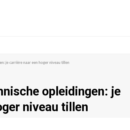
: je carrière naar een hoger niveau tillen
nische opleidingen: je
ger niveau tillen