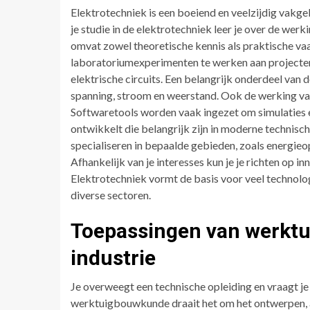
Elektrotechniek is een boeiend en veelzijdig vakge
je studie in de elektrotechniek leer je over de wer
omvat zowel theoretische kennis als praktische va
laboratoriumexperimenten te werken aan projecten 
elektrische circuits. Een belangrijk onderdeel van d
spanning, stroom en weerstand. Ook de werking van 
Softwaretools worden vaak ingezet om simulaties e
ontwikkelt die belangrijk zijn in moderne technisc
specialiseren in bepaalde gebieden, zoals energi
Afhankelijk van je interesses kun je je richten op 
Elektrotechniek vormt de basis voor veel technolo
diverse sectoren.
Toepassingen van werkt
industrie
Je overweegt een technische opleiding en vraagt je 
werktuigbouwkunde draait het om het ontwerpen, 