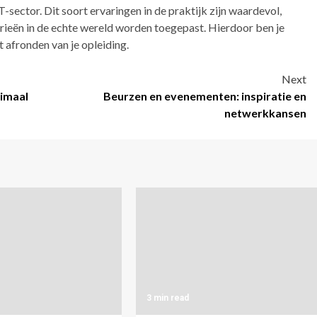
T-sector. Dit soort ervaringen in de praktijk zijn waardevol,
orieën in de echte wereld worden toegepast. Hierdoor ben je
 afronden van je opleiding.
Next
timaal
Beurzen en evenementen: inspiratie en
netwerkkansen
3 min read