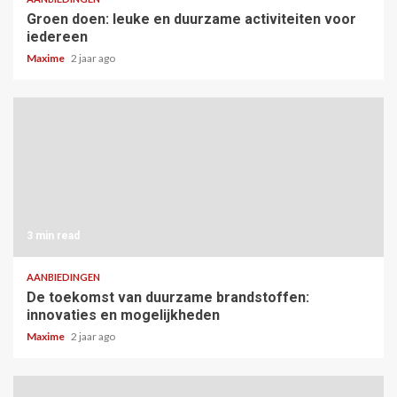
Groen doen: leuke en duurzame activiteiten voor
iedereen
Maxime
2 jaar ago
3 min read
AANBIEDINGEN
De toekomst van duurzame brandstoffen:
innovaties en mogelijkheden
Maxime
2 jaar ago