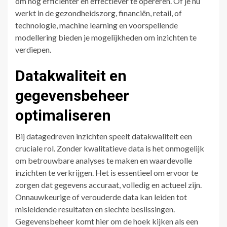
om nog efficiënter en effectiever te opereren. Of je nu
werkt in de gezondheidszorg, financiën, retail, of
technologie, machine learning en voorspellende
modellering bieden je mogelijkheden om inzichten te
verdiepen.
Datakwaliteit en
gegevensbeheer
optimaliseren
Bij datagedreven inzichten speelt datakwaliteit een
cruciale rol. Zonder kwalitatieve data is het onmogelijk
om betrouwbare analyses te maken en waardevolle
inzichten te verkrijgen. Het is essentieel om ervoor te
zorgen dat gegevens accuraat, volledig en actueel zijn.
Onnauwkeurige of verouderde data kan leiden tot
misleidende resultaten en slechte beslissingen.
Gegevensbeheer komt hier om de hoek kijken als een