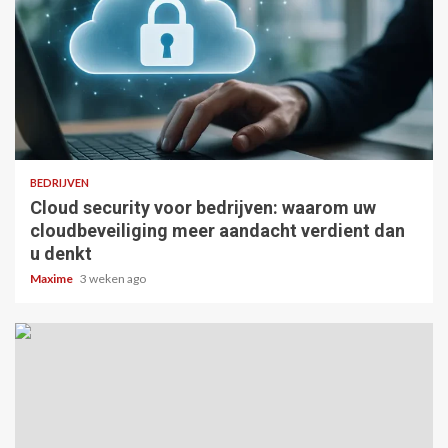
4 min read
BEDRIJVEN
Cloud security voor bedrijven: waarom uw
cloudbeveiliging meer aandacht verdient dan
u denkt
Maxime
3 weken ago