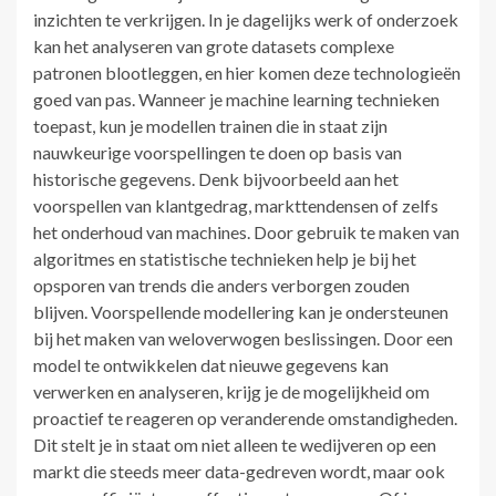
inzichten te verkrijgen. In je dagelijks werk of onderzoek
kan het analyseren van grote datasets complexe
patronen blootleggen, en hier komen deze technologieën
goed van pas. Wanneer je machine learning technieken
toepast, kun je modellen trainen die in staat zijn
nauwkeurige voorspellingen te doen op basis van
historische gegevens. Denk bijvoorbeeld aan het
voorspellen van klantgedrag, markttendensen of zelfs
het onderhoud van machines. Door gebruik te maken van
algoritmes en statistische technieken help je bij het
opsporen van trends die anders verborgen zouden
blijven. Voorspellende modellering kan je ondersteunen
bij het maken van weloverwogen beslissingen. Door een
model te ontwikkelen dat nieuwe gegevens kan
verwerken en analyseren, krijg je de mogelijkheid om
proactief te reageren op veranderende omstandigheden.
Dit stelt je in staat om niet alleen te wedijveren op een
markt die steeds meer data-gedreven wordt, maar ook