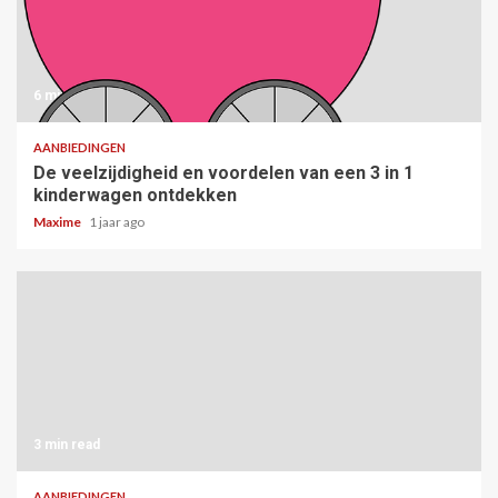
6 min read
AANBIEDINGEN
De veelzijdigheid en voordelen van een 3 in 1
kinderwagen ontdekken
Maxime
1 jaar ago
3 min read
AANBIEDINGEN