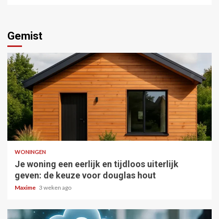
Gemist
5 min read
WONINGEN
Je woning een eerlijk en tijdloos uiterlijk
geven: de keuze voor douglas hout
Maxime
3 weken ago