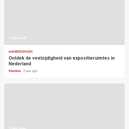
3 min read
AANBIEDINGEN
Ontdek de veelzijdigheid van expositieruimtes in
Nederland
Maxime
2 jaar ago
3 min read