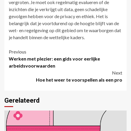
vergroten. Je moet ook regelmatig evalueren of de
inzichten die je verkrijgt uit data, geen schadelijke
gevolgen hebben voor de privacy en ethiek. Het is
belangrijk dat je voortdurend op de hoogte blijft van de
wet- en regelgeving op dit gebied om te waarborgen dat
je handelt binnen de wettelijke kaders.
Post
Previous
Werken met plezier: een gids voor eerlijke
navigation
arbeidsvoorwaarden
Next
Hoe het weer te voorspellen als een pro
Gerelateerd