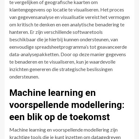
te vergelijken of geografische kaarten om
klantengegevens op locatie te visualiseren. Het proces
van gegevensanalyse en visualisatie vereist het vermogen
om kritisch te denken en een analytische benadering te
hanteren. Er zijn verschillende softwaretools
beschikbaar die je hierbij kunnen ondersteunen, van
eenvoudige spreadsheetprogramma’s tot geavanceerde
data-analysepakketten. Door op deze manier gegevens
te benaderen en te visualiseren, kun je waardevolle
inzichten genereren die strategische beslissingen
ondersteunen.
Machine learning en
voorspellende modellering:
een blik op de toekomst
Machine learning en voorspellende modellering zijn
krachtige tools die je kunt inzetten om datagedreven