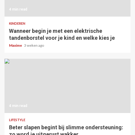
4 min read
KINDEREN
Wanneer begin je met een elektrische
tandenborstel voor je kind en welke kies je
Maxime
3 weken ago
4 min read
LIFESTYLE
Beter slapen begint bij slimme ondersteuning:
zo word je uitgerust wakker