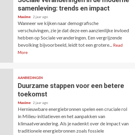
samenleving: trends en impact
Maxime
2 jaar ago
Wanneer we kijken naar demografische
verschuivingen, zie je dat deze een aanzienlijke invloed
hebben op Sociale veranderingen. Een vergrijzende
bevolking bijvoorbeeld, leidt tot een grotere...
Read
More
AANBIEDINGEN
Duurzame stappen voor een betere
toekomst
Maxime
2 jaar ago
Hernieuwbare energiebronnen spelen een cruciale rol
in Milieu-initiatieven en het aanpakken van
klimaatverandering. Als je nadenkt over de impact van
traditionele energiebronnen zoals fossiele