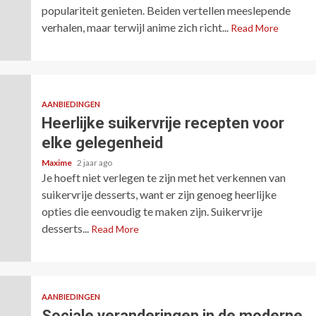
populariteit genieten. Beiden vertellen meeslepende
verhalen, maar terwijl anime zich richt...
Read More
AANBIEDINGEN
Heerlijke suikervrije recepten voor
elke gelegenheid
Maxime
2 jaar ago
Je hoeft niet verlegen te zijn met het verkennen van
suikervrije desserts, want er zijn genoeg heerlijke
opties die eenvoudig te maken zijn. Suikervrije
desserts...
Read More
AANBIEDINGEN
Sociale veranderingen in de moderne