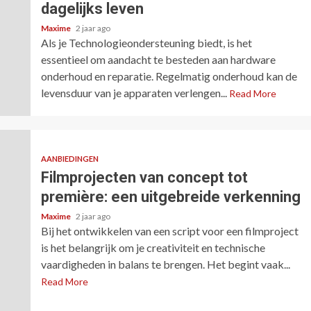
dagelijks leven
Maxime
2 jaar ago
Als je Technologieondersteuning biedt, is het
essentieel om aandacht te besteden aan hardware
onderhoud en reparatie. Regelmatig onderhoud kan de
levensduur van je apparaten verlengen...
Read More
AANBIEDINGEN
Filmprojecten van concept tot
première: een uitgebreide verkenning
Maxime
2 jaar ago
Bij het ontwikkelen van een script voor een filmproject
is het belangrijk om je creativiteit en technische
vaardigheden in balans te brengen. Het begint vaak...
Read More