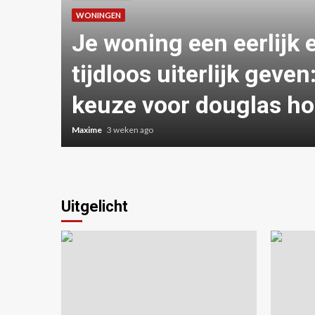
WONINGEN
k
Je woning een eerlijk 
tijdloos uiterlijk geven
keuze voor douglas ho
Maxime
3 weken ago
Uitgelicht