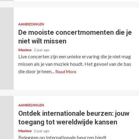
AANBIEDINGEN
De mooiste concertmomenten die je
niet wilt missen
Maxime
2 jaar ago
Live concerten zijn een unieke ervaring die je niet mag
missen als je van muziek houdt. Het gevoel van de bas
die door je heen...
Read More
AANBIEDINGEN
Ontdek internationale beurzen: jouw
toegang tot wereldwijde kansen
Maxime
2 jaar ago
Beleggen op Internationale beurzen biedt