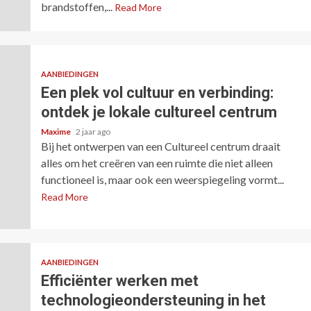
brandstoffen,...
Read More
AANBIEDINGEN
Een plek vol cultuur en verbinding:
ontdek je lokale cultureel centrum
Maxime
2 jaar ago
Bij het ontwerpen van een Cultureel centrum draait
alles om het creëren van een ruimte die niet alleen
functioneel is, maar ook een weerspiegeling vormt...
Read More
AANBIEDINGEN
Efficiënter werken met
technologieondersteuning in het